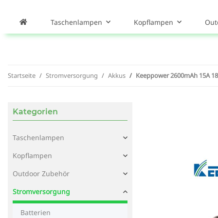
Taschenlampen
Kopflampen
Out
Startseite
Stromversorgung
Akkus
Keeppower 2600mAh 15A 1865
Kategorien
Taschenlampen
Kopflampen
Outdoor Zubehör
Stromversorgung
Batterien