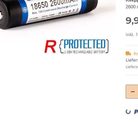
2600 
9,
inkl. 
K
Liefer
Lieferz
Loading...