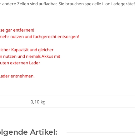
andere Zellen sind aufladbar, Sie brauchen spezielle Lion Ladegeräte!
ese gar entfernen!
t mehr nutzen und fachgerecht entsorgen!
eicher Kapazität und gleicher
 nutzen und niemals Akkus mit
guten externen Lader
 Lader entnehmen.
0,10
kg
lgende Artikel: