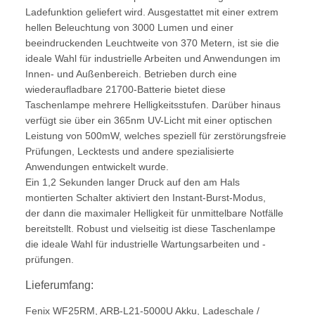
Ladefunktion geliefert wird. Ausgestattet mit einer extrem
hellen Beleuchtung von 3000 Lumen und einer
beeindruckenden Leuchtweite von 370 Metern, ist sie die
ideale Wahl für industrielle Arbeiten und Anwendungen im
Innen- und Außenbereich. Betrieben durch eine
wiederaufladbare 21700-Batterie bietet diese
Taschenlampe mehrere Helligkeitsstufen. Darüber hinaus
verfügt sie über ein 365nm UV-Licht mit einer optischen
Leistung von 500mW, welches speziell für zerstörungsfreie
Prüfungen, Lecktests und andere spezialisierte
Anwendungen entwickelt wurde.
Ein 1,2 Sekunden langer Druck auf den am Hals
montierten Schalter aktiviert den Instant-Burst-Modus,
der dann die maximaler Helligkeit für unmittelbare Notfälle
bereitstellt. Robust und vielseitig ist diese Taschenlampe
die ideale Wahl für industrielle Wartungsarbeiten und -
prüfungen.
Lieferumfang:
Fenix WF25RM, ARB-L21-5000U Akku, Ladeschale /