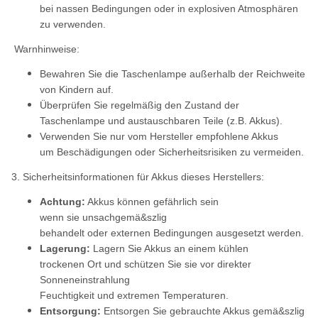
bei nassen Bedingungen oder in explosiven Atmosphären
zu verwenden.
Warnhinweise:
Bewahren Sie die Taschenlampe außerhalb der Reichweite
von Kindern auf.
Überprüfen Sie regelmäßig den Zustand der
Taschenlampe und austauschbaren Teile (z.B. Akkus).
Verwenden Sie nur vom Hersteller empfohlene Akkus
um Beschädigungen oder Sicherheitsrisiken zu vermeiden.
3. Sicherheitsinformationen für Akkus dieses Herstellers:
Achtung:
Akkus können gefährlich sein
wenn sie unsachgemä&szlig
behandelt oder externen Bedingungen ausgesetzt werden.
Lagerung:
Lagern Sie Akkus an einem kühlen
trockenen Ort und schützen Sie sie vor direkter
Sonneneinstrahlung
Feuchtigkeit und extremen Temperaturen.
Entsorgung:
Entsorgen Sie gebrauchte Akkus gemä&szlig