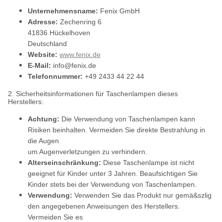
Unternehmensname:
Fenix GmbH
Adresse:
Zechenring 6
41836 Hückelhoven
Deutschland
Website:
www.fenix.de
E-Mail:
info@fenix.de
Telefonnummer:
+49 2433 44 22 44
2. Sicherheitsinformationen für Taschenlampen dieses
Herstellers:
Achtung:
Die Verwendung von Taschenlampen kann
Risiken beinhalten. Vermeiden Sie direkte Bestrahlung in
die Augen
um Augenverletzungen zu verhindern.
Alterseinschränkung:
Diese Taschenlampe ist nicht
geeignet für Kinder unter 3 Jahren. Beaufsichtigen Sie
Kinder stets bei der Verwendung von Taschenlampen.
Verwendung:
Verwenden Sie das Produkt nur gemä&szlig
den angegebenen Anweisungen des Herstellers.
Vermeiden Sie es