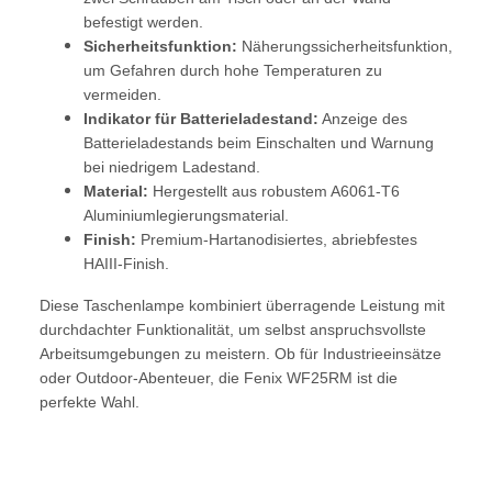
befestigt werden.
Sicherheitsfunktion:
Näherungssicherheitsfunktion,
um Gefahren durch hohe Temperaturen zu
vermeiden.
Indikator für Batterieladestand:
Anzeige des
Batterieladestands beim Einschalten und Warnung
bei niedrigem Ladestand.
Material:
Hergestellt aus robustem A6061-T6
Aluminiumlegierungsmaterial.
Finish:
Premium-Hartanodisiertes, abriebfestes
HAIII-Finish.
Diese Taschenlampe kombiniert überragende Leistung mit
durchdachter Funktionalität, um selbst anspruchsvollste
Arbeitsumgebungen zu meistern. Ob für Industrieeinsätze
oder Outdoor-Abenteuer, die Fenix WF25RM ist die
perfekte Wahl.