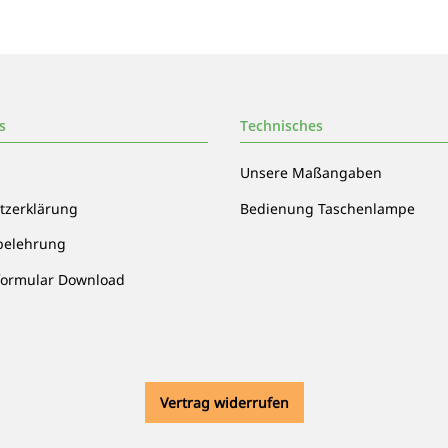
s
Technisches
Unsere Maßangaben
tzerklärung
Bedienung Taschenlampe
belehrung
formular Download
Vertrag widerrufen