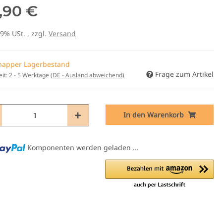
,90 €
19% USt. , zzgl.
Versand
napper Lagerbestand
Frage zum Artikel
eit:
2 - 5 Werktage
(DE - Ausland abweichend)
In den Warenkorb
Komponenten werden geladen ...