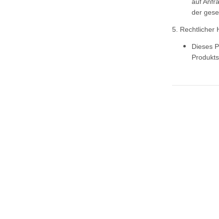
auf Anfr
der gese
5. Rechtlicher 
Dieses P
Produkts