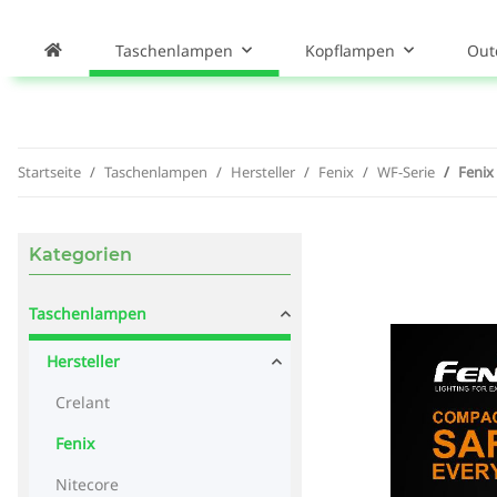
Taschenlampen
Kopflampen
Out
Startseite
Taschenlampen
Hersteller
Fenix
WF-Serie
Fenix
Kategorien
Taschenlampen
Hersteller
Crelant
Fenix
Nitecore