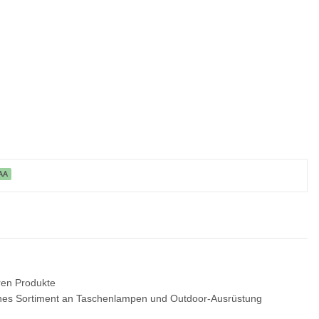
AA
eren Produkte
iches Sortiment an Taschenlampen und Outdoor-Ausrüstung