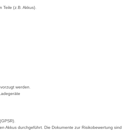
Teile (z.B. Akkus).
bevorzugt werden.
 Ladegeräte
 (GPSR).
gen Akkus durchgeführt. Die Dokumente zur Risikobewertung sind