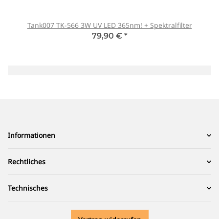
Tank007 TK-566 3W UV LED 365nm! + Spektralfilter
79,90 €
*
Informationen
Rechtliches
Technisches