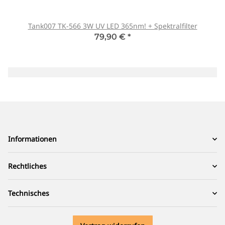
Tank007 TK-566 3W UV LED 365nm! + Spektralfilter
79,90 €
*
Informationen
Rechtliches
Technisches