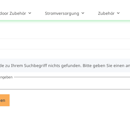
door Zubehör
Stromversorgung
Zubehör
de zu Ihrem Suchbegriff nichts gefunden. Bitte geben Sie einen a
eingeben
hen