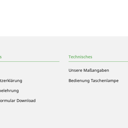
s
Technisches
Unsere Maßangaben
tzerklärung
Bedienung Taschenlampe
belehrung
formular Download