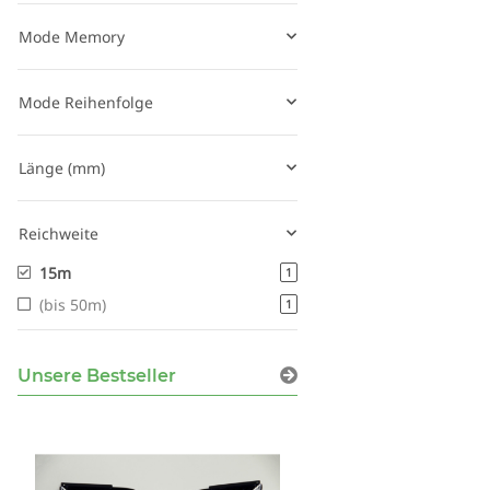
Mode Memory
Mode Reihenfolge
Länge (mm)
Reichweite
15m
1
(bis 50m)
1
Unsere Bestseller