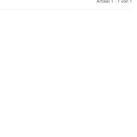
Artikel 1 - 1 von 1