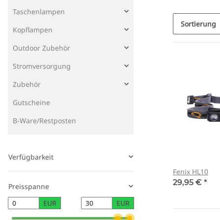
Taschenlampen
Sortierung
Kopflampen
Outdoor Zubehör
Stromversorgung
Zubehör
Gutscheine
B-Ware/Restposten
Verfügbarkeit
Fenix HL10
29,95 €
*
Preisspanne
EUR
EUR