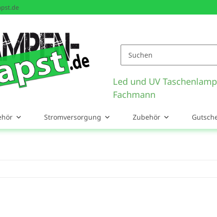
pst.de
Led und UV Taschenlamp
Fachmann
ehör
Stromversorgung
Zubehör
Gutsch