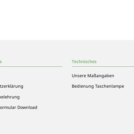
s
Technisches
Unsere Maßangaben
tzerklärung
Bedienung Taschenlampe
belehrung
formular Download