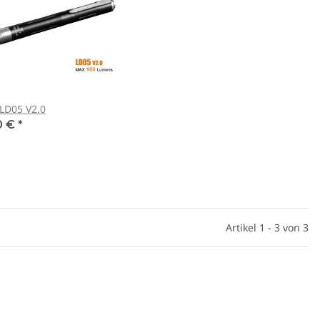
 LD05 V2.0
0 €
*
Artikel 1 - 3 von 3