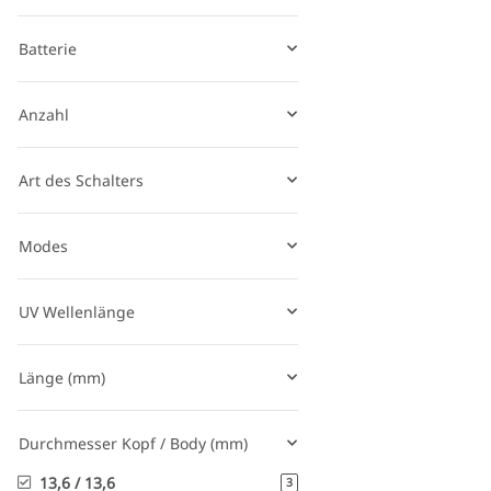
Batterie
Anzahl
Art des Schalters
Modes
UV Wellenlänge
Länge (mm)
Durchmesser Kopf / Body (mm)
13,6 / 13,6
3