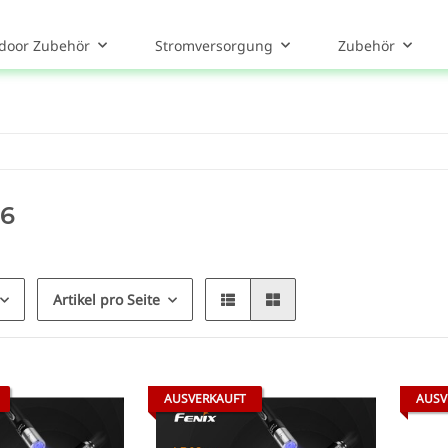
door Zubehör
Stromversorgung
Zubehör
,6
Artikel pro Seite
AUSVERKAUFT
AUSV