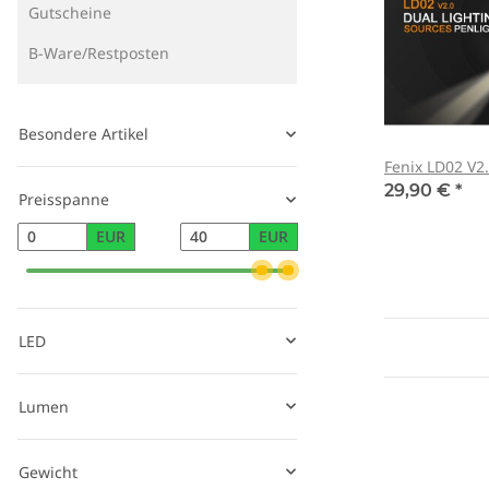
Gutscheine
B-Ware/Restposten
Besondere Artikel
Fenix LD02 V2
29,90 €
*
Preisspanne
EUR
EUR
LED
Lumen
Gewicht