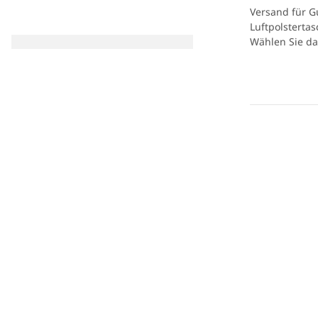
Versand für G
Luftpolsterta
Wählen Sie da