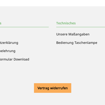
s
Technisches
Unsere Maßangaben
tzerklärung
Bedienung Taschenlampe
belehrung
formular Download
Vertrag widerrufen