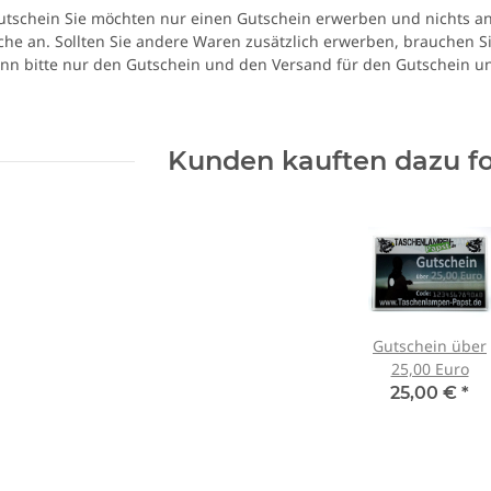
utschein Sie möchten nur einen Gutschein erwerben und nichts an
sche an. Sollten Sie andere Waren zusätzlich erwerben, brauchen S
nn bitte nur den Gutschein und den Versand für den Gutschein un
Kunden kauften dazu fo
Gutschein über
25,00 Euro
25,00 €
*