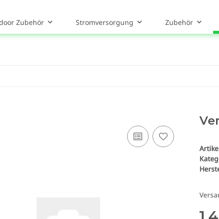
door Zubehör
Stromversorgung
Zubehör
Ver
Artik
Kateg
Herste
Versa
1,