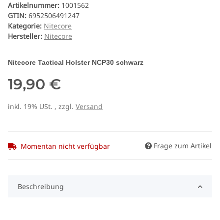
Artikelnummer:
1001562
GTIN:
6952506491247
Kategorie:
Nitecore
Hersteller:
Nitecore
Nitecore Tactical Holster NCP30 schwarz
19,90 €
inkl. 19% USt. , zzgl.
Versand
Frage zum Artikel
Momentan nicht verfügbar
Beschreibung