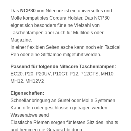
Das
NCP30
von Nitecore ist ein universelles und
Molle kompatibles Cordura Holster. Das NCP30
eignet sich besonders für eine Vielzahl von
Taschenlampen aber auch für Multitools oder
Magazine.
In einer flexiblen Seitenlasche kann noch ein Tactical
Pen oder eine Stiftlampe mitgeführt werden.
Passend für folgende Nitecore Taschenlampen:
EC20, P20, P20UV, P10GT, P12, P12GTS, MH10,
MH12, MH12V2
Eigenschaften:
Schnellanbringung an Gürtel oder Molle Systemen
Kann offen oder geschlossen getragen werden
Wasserabweisend
Elastische Riemen sorgen für festen Sitz des Inhalts
und hemmen die Geräuschbildung