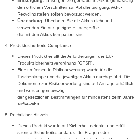
Entsorgung:
Entsorgen Sie gebrauchte Akkus gemä&szlig
den örtlichen Vorschriften zur Abfallentsorgung. Akku-
Recyclingstellen sollten bevorzugt werden.
Überladung:
Überladen Sie die Akkus nicht und
verwenden Sie nur geeignete Ladegeräte
die mit den Akkus kompatibel sind.
4. Produktsicherheits-Compliance:
Dieses Produkt erfüllt die Anforderungen der EU-
Produktsicherheitsverordnung (GPSR).
Eine umfassende Risikobewertung wurde für die
Taschenlampe und die jeweiligen Akkus durchgeführt. Die
Dokumente zur Risikobewertung sind auf Anfrage erhältlich
und werden gemä&szlig
der gesetzlichen Bestimmungen für mindestens zehn Jahre
aufbewahrt.
5. Rechtlicher Hinweis:
Dieses Produkt wurde auf Sicherheit getestet und erfüllt
strenge Sicherheitsstandards. Bei Fragen oder