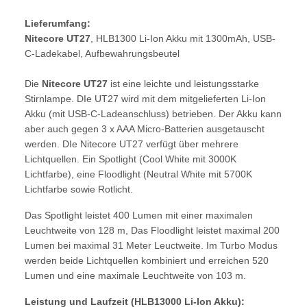
Lieferumfang:
Nitecore UT27
, HLB1300 Li-Ion Akku mit 1300mAh, USB-
C-Ladekabel, Aufbewahrungsbeutel
Die
Nitecore UT27
ist eine leichte und leistungsstarke
Stirnlampe. DIe UT27 wird mit dem mitgelieferten Li-Ion
Akku (mit USB-C-Ladeanschluss) betrieben. Der Akku kann
aber auch gegen 3 x AAA Micro-Batterien ausgetauscht
werden. DIe Nitecore UT27 verfügt über mehrere
Lichtquellen. Ein Spotlight (Cool White mit 3000K
Lichtfarbe), eine Floodlight (Neutral White mit 5700K
Lichtfarbe sowie Rotlicht.
Das Spotlight leistet 400 Lumen mit einer maximalen
Leuchtweite von 128 m, Das Floodlight leistet maximal 200
Lumen bei maximal 31 Meter Leuctweite. Im Turbo Modus
werden beide Lichtquellen kombiniert und erreichen 520
Lumen und eine maximale Leuchtweite von 103 m.
Leistung und Laufzeit (HLB13000 Li-Ion Akku):