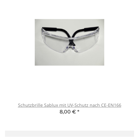
Schutzbrille Sablux mit UV-Schutz nach CE-EN166
8,00 €
*