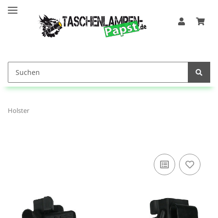
Holster