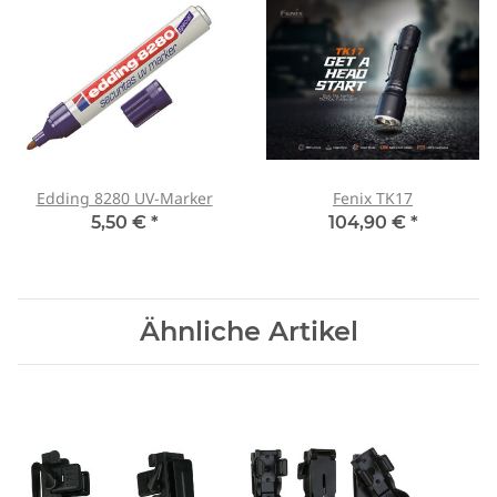
Edding 8280 UV-Marker
Fenix TK17
5,50 €
*
104,90 €
*
Ähnliche Artikel