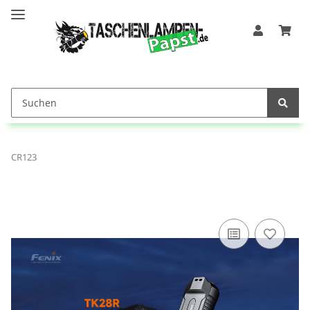
CR123