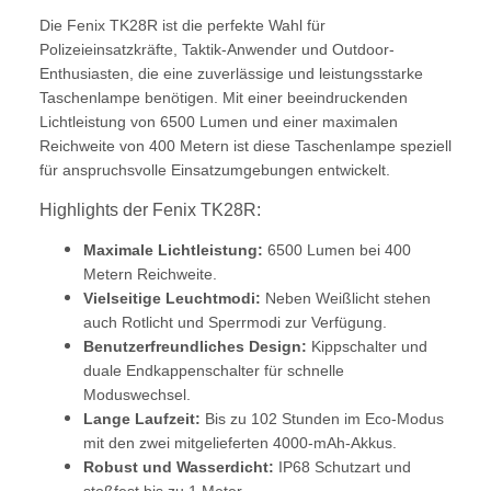
Die Fenix TK28R ist die perfekte Wahl für
Polizeieinsatzkräfte, Taktik-Anwender und Outdoor-
Enthusiasten, die eine zuverlässige und leistungsstarke
Taschenlampe benötigen. Mit einer beeindruckenden
Lichtleistung von 6500 Lumen und einer maximalen
Reichweite von 400 Metern ist diese Taschenlampe speziell
für anspruchsvolle Einsatzumgebungen entwickelt.
Highlights der Fenix TK28R:
Maximale Lichtleistung:
6500 Lumen bei 400
Metern Reichweite.
Vielseitige Leuchtmodi:
Neben Weißlicht stehen
auch Rotlicht und Sperrmodi zur Verfügung.
Benutzerfreundliches Design:
Kippschalter und
duale Endkappenschalter für schnelle
Moduswechsel.
Lange Laufzeit:
Bis zu 102 Stunden im Eco-Modus
mit den zwei mitgelieferten 4000-mAh-Akkus.
Robust und Wasserdicht:
IP68 Schutzart und