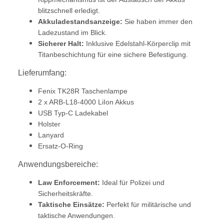
blitzschnell erledigt.
Akkuladestandsanzeige:
Sie haben immer den
Ladezustand im Blick.
Sicherer Halt:
Inklusive Edelstahl-Körperclip mit
Titanbeschichtung für eine sichere Befestigung.
Lieferumfang:
Fenix TK28R Taschenlampe
2 x ARB-L18-4000 LiIon Akkus
USB Typ-C Ladekabel
Holster
Lanyard
Ersatz-O-Ring
Anwendungsbereiche:
Law Enforcement:
Ideal für Polizei und
Sicherheitskräfte.
Taktische Einsätze:
Perfekt für militärische und
taktische Anwendungen.