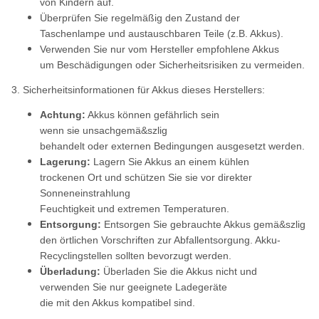
von Kindern auf.
Überprüfen Sie regelmäßig den Zustand der
Taschenlampe und austauschbaren Teile (z.B. Akkus).
Verwenden Sie nur vom Hersteller empfohlene Akkus
um Beschädigungen oder Sicherheitsrisiken zu vermeiden.
3. Sicherheitsinformationen für Akkus dieses Herstellers:
Achtung:
Akkus können gefährlich sein
wenn sie unsachgemä&szlig
behandelt oder externen Bedingungen ausgesetzt werden.
Lagerung:
Lagern Sie Akkus an einem kühlen
trockenen Ort und schützen Sie sie vor direkter
Sonneneinstrahlung
Feuchtigkeit und extremen Temperaturen.
Entsorgung:
Entsorgen Sie gebrauchte Akkus gemä&szlig
den örtlichen Vorschriften zur Abfallentsorgung. Akku-
Recyclingstellen sollten bevorzugt werden.
Überladung:
Überladen Sie die Akkus nicht und
verwenden Sie nur geeignete Ladegeräte
die mit den Akkus kompatibel sind.