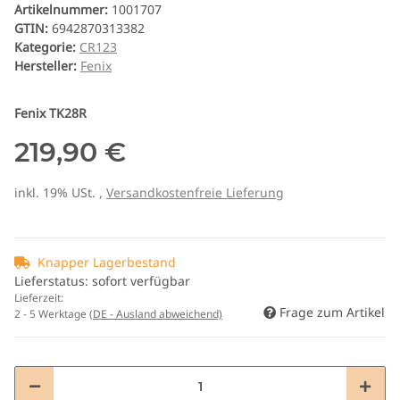
Artikelnummer:
1001707
GTIN:
6942870313382
Kategorie:
CR123
Hersteller:
Fenix
Fenix TK28R
219,90 €
inkl. 19% USt. ,
Versandkostenfreie Lieferung
Knapper Lagerbestand
Lieferstatus: sofort verfügbar
Lieferzeit:
Frage zum Artikel
2 - 5 Werktage
(DE - Ausland abweichend)