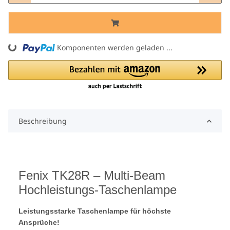
ing...
Komponenten werden geladen ...
Beschreibung
Fenix TK28R – Multi-Beam
Hochleistungs-Taschenlampe
Leistungsstarke Taschenlampe für höchste
Ansprüche!