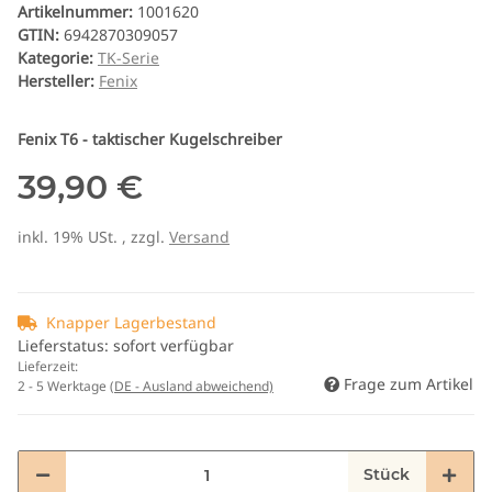
Artikelnummer:
1001620
GTIN:
6942870309057
Kategorie:
TK-Serie
Hersteller:
Fenix
Fenix T6 - taktischer Kugelschreiber
39,90 €
inkl. 19% USt. , zzgl.
Versand
Knapper Lagerbestand
Lieferstatus: sofort verfügbar
Lieferzeit:
Frage zum Artikel
2 - 5 Werktage
(DE - Ausland abweichend)
Stück