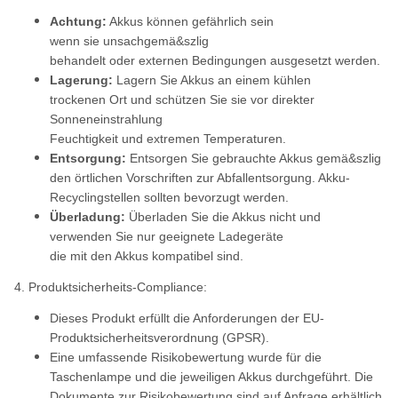
Achtung:
Akkus können gefährlich sein
wenn sie unsachgemä&szlig
behandelt oder externen Bedingungen ausgesetzt werden.
Lagerung:
Lagern Sie Akkus an einem kühlen
trockenen Ort und schützen Sie sie vor direkter
Sonneneinstrahlung
Feuchtigkeit und extremen Temperaturen.
Entsorgung:
Entsorgen Sie gebrauchte Akkus gemä&szlig
den örtlichen Vorschriften zur Abfallentsorgung. Akku-
Recyclingstellen sollten bevorzugt werden.
Überladung:
Überladen Sie die Akkus nicht und
verwenden Sie nur geeignete Ladegeräte
die mit den Akkus kompatibel sind.
4. Produktsicherheits-Compliance:
Dieses Produkt erfüllt die Anforderungen der EU-
Produktsicherheitsverordnung (GPSR).
Eine umfassende Risikobewertung wurde für die
Taschenlampe und die jeweiligen Akkus durchgeführt. Die
Dokumente zur Risikobewertung sind auf Anfrage erhältlich