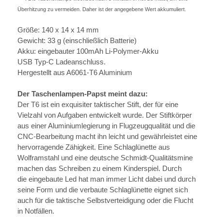
Überhitzung zu vermeiden. Daher ist der angegebene Wert akkumuliert.
Größe: 140 x 14 x 14 mm
Gewicht: 33 g (einschließlich Batterie)
Akku: eingebauter 100mAh Li-Polymer-Akku
USB Typ-C Ladeanschluss.
Hergestellt aus A6061-T6 Aluminium
Der Taschenlampen-Papst meint dazu:
Der T6 ist ein exquisiter taktischer Stift, der für eine
Vielzahl von Aufgaben entwickelt wurde. Der Stiftkörper
aus einer Aluminiumlegierung in Flugzeugqualität und die
CNC-Bearbeitung macht ihn leicht und gewährleistet eine
hervorragende Zähigkeit. Eine Schlaglünette aus
Wolframstahl und eine deutsche Schmidt-Qualitätsmine
machen das Schreiben zu einem Kinderspiel. Durch
die eingebaute Led hat man immer Licht dabei und durch
seine Form und die verbaute Schlaglünette eignet sich
auch für die taktische Selbstverteidigung oder die Flucht
in Notfällen.