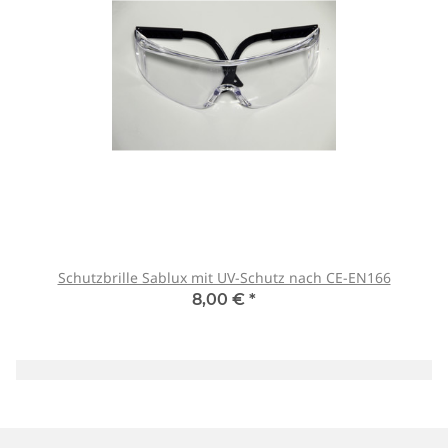
Schutzbrille Sablux mit UV-Schutz nach CE-EN166
8,00 €
*