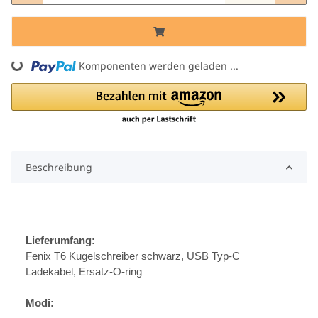
ng...
Komponenten werden geladen ...
Beschreibung
Lieferumfang:
Fenix T6 Kugelschreiber schwarz, USB Typ-C
Ladekabel, Ersatz-O-ring
Modi: