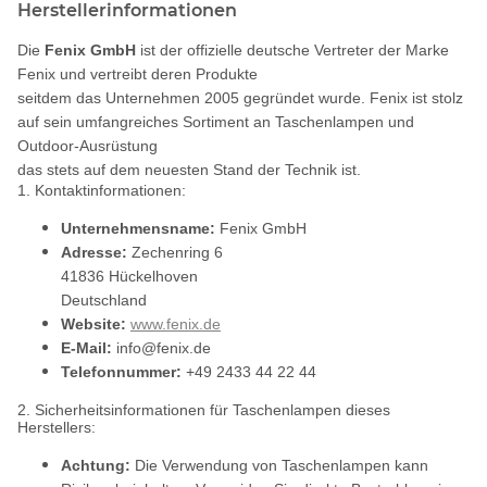
Herstellerinformationen
Die
Fenix GmbH
ist der offizielle deutsche Vertreter der Marke
Fenix und vertreibt deren Produkte
seitdem das Unternehmen 2005 gegründet wurde. Fenix ist stolz
auf sein umfangreiches Sortiment an Taschenlampen und
Outdoor-Ausrüstung
das stets auf dem neuesten Stand der Technik ist.
1. Kontaktinformationen:
Unternehmensname:
Fenix GmbH
Adresse:
Zechenring 6
41836 Hückelhoven
Deutschland
Website:
www.fenix.de
E-Mail:
info@fenix.de
Telefonnummer:
+49 2433 44 22 44
2. Sicherheitsinformationen für Taschenlampen dieses
Herstellers:
Achtung:
Die Verwendung von Taschenlampen kann