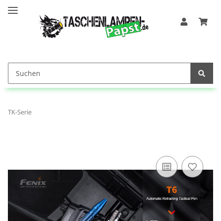
TK-Serie