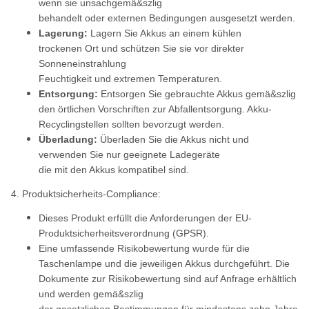
wenn sie unsachgemä&szlig
behandelt oder externen Bedingungen ausgesetzt werden.
Lagerung:
Lagern Sie Akkus an einem kühlen
trockenen Ort und schützen Sie sie vor direkter
Sonneneinstrahlung
Feuchtigkeit und extremen Temperaturen.
Entsorgung:
Entsorgen Sie gebrauchte Akkus gemä&szlig
den örtlichen Vorschriften zur Abfallentsorgung. Akku-
Recyclingstellen sollten bevorzugt werden.
Überladung:
Überladen Sie die Akkus nicht und
verwenden Sie nur geeignete Ladegeräte
die mit den Akkus kompatibel sind.
4. Produktsicherheits-Compliance:
Dieses Produkt erfüllt die Anforderungen der EU-
Produktsicherheitsverordnung (GPSR).
Eine umfassende Risikobewertung wurde für die
Taschenlampe und die jeweiligen Akkus durchgeführt. Die
Dokumente zur Risikobewertung sind auf Anfrage erhältlich
und werden gemä&szlig