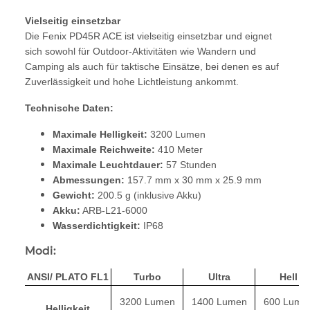
Vielseitig einsetzbar
Die Fenix PD45R ACE ist vielseitig einsetzbar und eignet
sich sowohl für Outdoor-Aktivitäten wie Wandern und
Camping als auch für taktische Einsätze, bei denen es auf
Zuverlässigkeit und hohe Lichtleistung ankommt.
Technische Daten:
Maximale Helligkeit:
3200 Lumen
Maximale Reichweite:
410 Meter
Maximale Leuchtdauer:
57 Stunden
Abmessungen:
157.7 mm x 30 mm x 25.9 mm
Gewicht:
200.5 g (inklusive Akku)
Akku:
ARB-L21-6000
Wasserdichtigkeit:
IP68
Modi:
ANSI/ PLATO FL1
Turbo
Ultra
Hell
3200 Lumen
1400 Lumen
600 Lume
Helligkeit