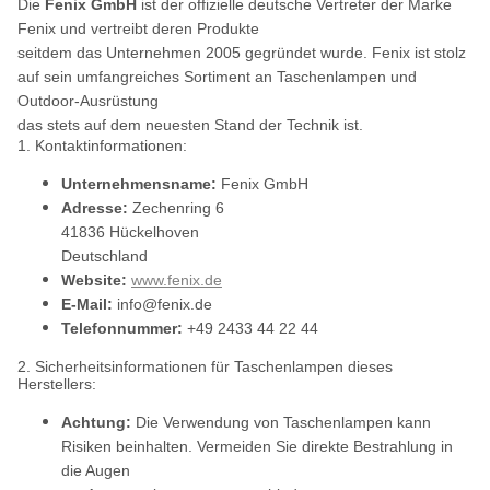
Die
Fenix GmbH
ist der offizielle deutsche Vertreter der Marke
Fenix und vertreibt deren Produkte
seitdem das Unternehmen 2005 gegründet wurde. Fenix ist stolz
auf sein umfangreiches Sortiment an Taschenlampen und
Outdoor-Ausrüstung
das stets auf dem neuesten Stand der Technik ist.
1. Kontaktinformationen:
Unternehmensname:
Fenix GmbH
Adresse:
Zechenring 6
41836 Hückelhoven
Deutschland
Website:
www.fenix.de
E-Mail:
info@fenix.de
Telefonnummer:
+49 2433 44 22 44
2. Sicherheitsinformationen für Taschenlampen dieses
Herstellers:
Achtung:
Die Verwendung von Taschenlampen kann
Risiken beinhalten. Vermeiden Sie direkte Bestrahlung in
die Augen