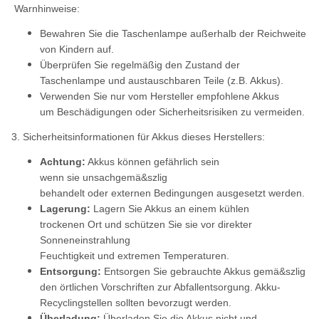
Warnhinweise:
Bewahren Sie die Taschenlampe außerhalb der Reichweite
von Kindern auf.
Überprüfen Sie regelmäßig den Zustand der
Taschenlampe und austauschbaren Teile (z.B. Akkus).
Verwenden Sie nur vom Hersteller empfohlene Akkus
um Beschädigungen oder Sicherheitsrisiken zu vermeiden.
3. Sicherheitsinformationen für Akkus dieses Herstellers:
Achtung:
Akkus können gefährlich sein
wenn sie unsachgemä&szlig
behandelt oder externen Bedingungen ausgesetzt werden.
Lagerung:
Lagern Sie Akkus an einem kühlen
trockenen Ort und schützen Sie sie vor direkter
Sonneneinstrahlung
Feuchtigkeit und extremen Temperaturen.
Entsorgung:
Entsorgen Sie gebrauchte Akkus gemä&szlig
den örtlichen Vorschriften zur Abfallentsorgung. Akku-
Recyclingstellen sollten bevorzugt werden.
Überladung:
Überladen Sie die Akkus nicht und