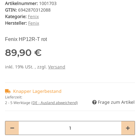
Artikelnummer:
1001703
GTIN:
6942870312088
Kategorie:
Fenix
Hersteller:
Fenix
Fenix HP12R-T rot
89,90 €
inkl. 19% USt. , zzgl.
Versand
Knapper Lagerbestand
Lieferzeit:
Frage zum Artikel
2 - 5 Werktage
(DE - Ausland abweichend)