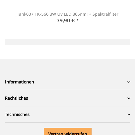
Tank007 TK-566 3W UV LED 365nm! + Spektralfilter
79,90 €
*
Informationen
Rechtliches
Technisches
Vertrag widerrufen