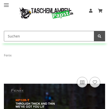
Fenix