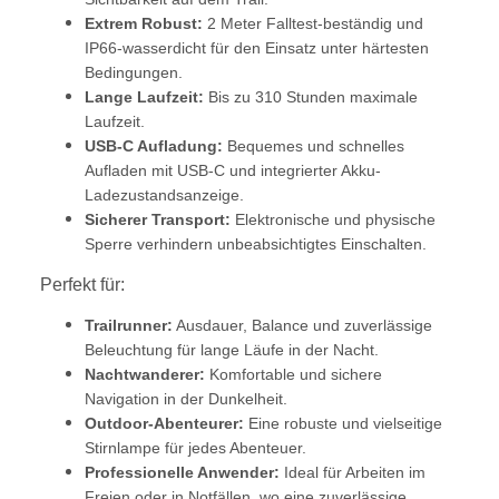
Extrem Robust:
2 Meter Falltest-beständig und
IP66-wasserdicht für den Einsatz unter härtesten
Bedingungen.
Lange Laufzeit:
Bis zu 310 Stunden maximale
Laufzeit.
USB-C Aufladung:
Bequemes und schnelles
Aufladen mit USB-C und integrierter Akku-
Ladezustandsanzeige.
Sicherer Transport:
Elektronische und physische
Sperre verhindern unbeabsichtigtes Einschalten.
Perfekt für:
Trailrunner:
Ausdauer, Balance und zuverlässige
Beleuchtung für lange Läufe in der Nacht.
Nachtwanderer:
Komfortable und sichere
Navigation in der Dunkelheit.
Outdoor-Abenteurer:
Eine robuste und vielseitige
Stirnlampe für jedes Abenteuer.
Professionelle Anwender:
Ideal für Arbeiten im
Freien oder in Notfällen, wo eine zuverlässige