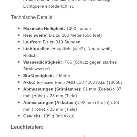
Lichtquelle erforderlich ist.
Technische Details:
Maximale Helligkeit:
1300 Lumen
Reichweite:
Bis zu 200 Meter (656 feet)
Laufzeit:
Bis zu 310 Stunden
Lichtquellen:
Hauptlicht (weiß), Neutralweiß,
Rotlicht
Wasserdichtigkeit:
IP66 (Schutz gegen starkes
Strahlwasser)
Stoßfestigkeit:
2 Meter
Akku:
Inklusive Fenix ARB-L18-4000 Akku (18650)
Abmessungen (Stirnlampe):
61 mm (Breite) x 37
mm (Höhe) x 28 mm (Tiefe)
Abmessungen (Akkufach):
92 mm (Breite) x 36
mm (Höhe) x 35 mm (Tiefe)
Gewicht:
199 g (mit Akku)
Leuchtstufen: