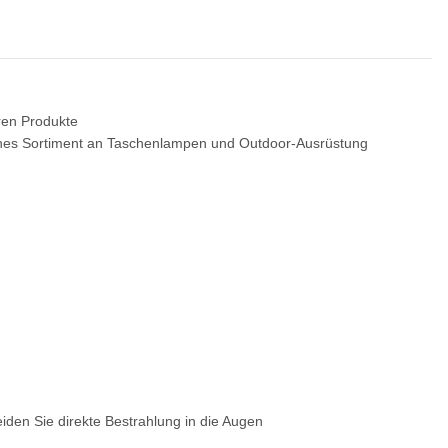
eren Produkte
iches Sortiment an Taschenlampen und Outdoor-Ausrüstung
en Sie direkte Bestrahlung in die Augen