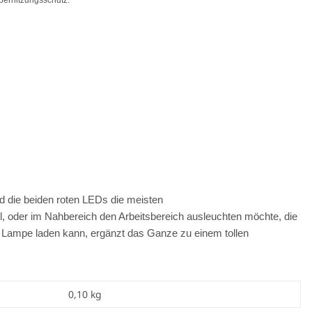
Überhitzungsschutz.
nd die beiden roten LEDs die meisten
l, oder im Nahbereich den Arbeitsbereich ausleuchten möchte, die
Lampe laden kann, ergänzt das Ganze zu einem tollen
0,10
kg