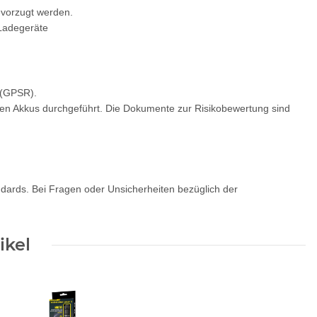
bevorzugt werden.
 Ladegeräte
 (GPSR).
gen Akkus durchgeführt. Die Dokumente zur Risikobewertung sind
andards. Bei Fragen oder Unsicherheiten bezüglich der
ikel