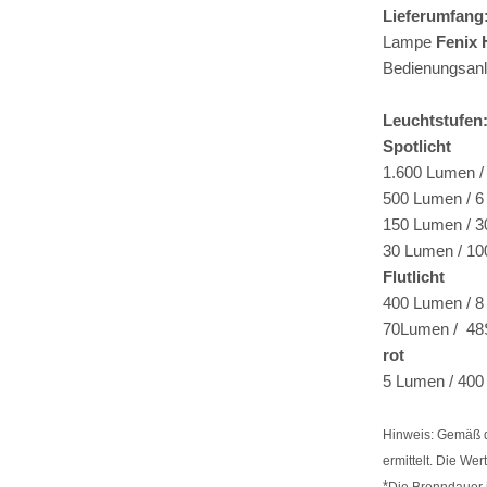
Lieferumfang
Lampe
Fenix
Bedienungsanl
Leuchtstufen
Spotlicht
1.600 Lumen / 
500 Lumen / 6 
150 Lumen / 3
30 Lumen / 10
Flutlicht
400 Lumen / 8 
70Lumen / 48
rot
5 Lumen / 400 
Hinweis: Gemäß d
ermittelt. Die We
*