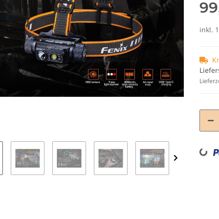
99
inkl. 
K
Liefer
Lieferz
Loadi