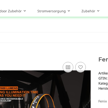
door Zubehör
Stromversorgung
Zubehör
Fe
Artik
GTIN:
Kateg
Herste
Fenix