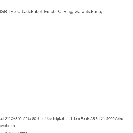
 USB-Typ-C Ladekabel, Ersatz-O-Ring, Garantiekarte,
 bei 21°C±3°C, 50%-80% Luftfeuchtigkeit und dem Fenix ARB-L21-5000 Akku
abweichen.