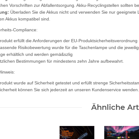
ichen Vorschriften zur Abfallentsorgung. Akku-Recyclingstellen sollten 
ung:
Überladen Sie die Akkus nicht und verwenden Sie nur geeignete
den Akkus kompatibel sind.
erheits-Compliance:
rodukt erfüllt die Anforderungen der EU-Produktsicherheitsverordnung
assende Risikobewertung wurde für die Taschenlampe und die jeweili
age erhältlich und werden gemä&szlig
tzlichen Bestimmungen für mindestens zehn Jahre aufbewahrt.
Hinweis:
rodukt wurde auf Sicherheit getestet und erfüllt strenge Sicherheitsst
icherheit können Sie sich jederzeit an unseren Kundenservice wenden.
Ähnliche Art