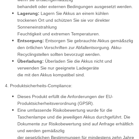
behandelt oder externen Bedingungen ausgesetzt werden.
Lagerung:
Lagern Sie Akkus an einem kühlen
trockenen Ort und schützen Sie sie vor direkter
Sonneneinstrahlung
Feuchtigkeit und extremen Temperaturen.
Entsorgung:
Entsorgen Sie gebrauchte Akkus gemä&szlig
den örtlichen Vorschriften zur Abfallentsorgung. Akku-
Recyclingstellen sollten bevorzugt werden.
Überladung:
Überladen Sie die Akkus nicht und
verwenden Sie nur geeignete Ladegeräte
die mit den Akkus kompatibel sind.
4. Produktsicherheits-Compliance:
Dieses Produkt erfüllt die Anforderungen der EU-
Produktsicherheitsverordnung (GPSR).
Eine umfassende Risikobewertung wurde für die
Taschenlampe und die jeweiligen Akkus durchgeführt. Die
Dokumente zur Risikobewertung sind auf Anfrage erhältlich
und werden gemä&szlig
der gesetzlichen Bestimmungen für mindestens zehn Jahre