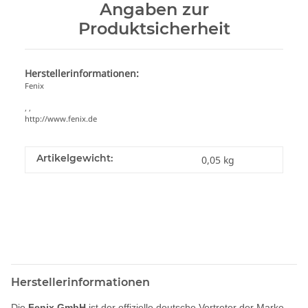
Angaben zur
Produktsicherheit
Herstellerinformationen:
Fenix
, ,
http://www.fenix.de
Artikelgewicht:
0,05
kg
Herstellerinformationen
Die
Fenix GmbH
ist der offizielle deutsche Vertreter der Marke