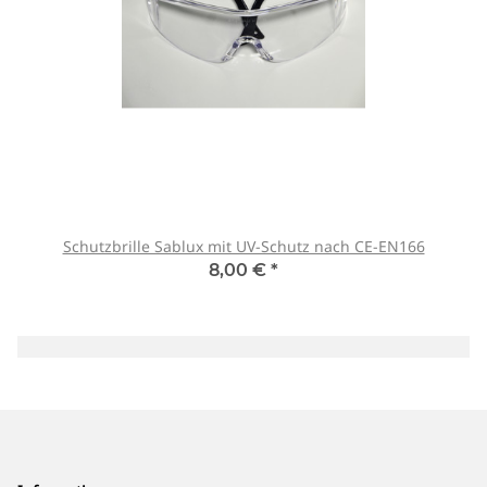
Schutzbrille Sablux mit UV-Schutz nach CE-EN166
8,00 €
*