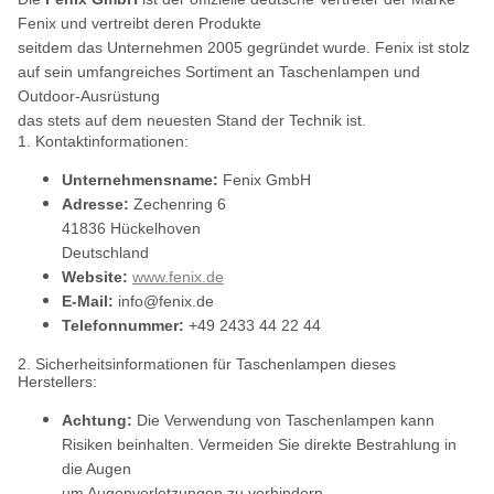
Fenix und vertreibt deren Produkte
seitdem das Unternehmen 2005 gegründet wurde. Fenix ist stolz
auf sein umfangreiches Sortiment an Taschenlampen und
Outdoor-Ausrüstung
das stets auf dem neuesten Stand der Technik ist.
1. Kontaktinformationen:
Unternehmensname:
Fenix GmbH
Adresse:
Zechenring 6
41836 Hückelhoven
Deutschland
Website:
www.fenix.de
E-Mail:
info@fenix.de
Telefonnummer:
+49 2433 44 22 44
2. Sicherheitsinformationen für Taschenlampen dieses
Herstellers:
Achtung:
Die Verwendung von Taschenlampen kann
Risiken beinhalten. Vermeiden Sie direkte Bestrahlung in
die Augen
um Augenverletzungen zu verhindern.