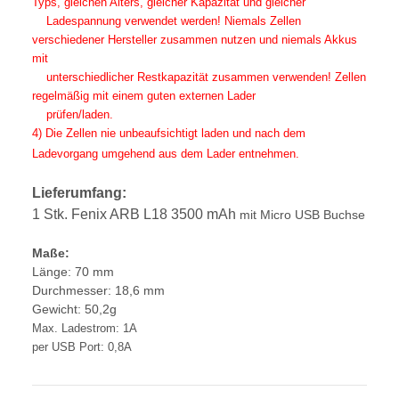
Typs, gleichen Alters, gleicher Kapazität und gleicher
Ladespannung verwendet werden! Niemals Zellen
verschiedener Hersteller zusammen nutzen und niemals Akkus
mit
unterschiedlicher Restkapazität zusammen verwenden! Zellen
regelmäßig mit einem guten externen Lader
prüfen/laden.
4) Die Zellen nie unbeaufsichtigt laden und nach dem
Ladevorgang umgehend aus dem Lader entnehmen.
Lieferumfang:
1 Stk. Fenix ARB L18 3500 mAh
mit Micro USB Buchse
Maße:
Länge: 70 mm
Durchmesser: 18,6 mm
Gewicht: 50,2g
Max. Ladestrom: 1A
per USB Port: 0,8A