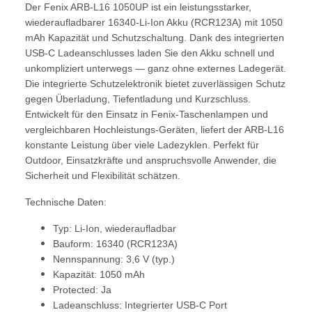
Der Fenix ARB‑L16 1050UP ist ein leistungsstarker,
wiederaufladbarer 16340‑Li‑Ion Akku (RCR123A) mit 1050
mAh Kapazität und Schutzschaltung. Dank des integrierten
USB‑C Ladeanschlusses laden Sie den Akku schnell und
unkompliziert unterwegs — ganz ohne externes Ladegerät.
Die integrierte Schutzelektronik bietet zuverlässigen Schutz
gegen Überladung, Tiefentladung und Kurzschluss.
Entwickelt für den Einsatz in Fenix‑Taschenlampen und
vergleichbaren Hochleistungs‑Geräten, liefert der ARB‑L16
konstante Leistung über viele Ladezyklen. Perfekt für
Outdoor, Einsatzkräfte und anspruchsvolle Anwender, die
Sicherheit und Flexibilität schätzen.
Technische Daten:
Typ: Li‑Ion, wiederaufladbar
Bauform: 16340 (RCR123A)
Nennspannung: 3,6 V (typ.)
Kapazität: 1050 mAh
Protected: Ja
Ladeanschluss: Integrierter USB‑C Port