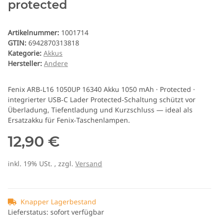
protected
Artikelnummer:
1001714
GTIN:
6942870313818
Kategorie:
Akkus
Hersteller:
Andere
Fenix ARB‑L16 1050UP 16340 Akku 1050 mAh · Protected ·
integrierter USB‑C Lader Protected‑Schaltung schützt vor
Überladung, Tiefentladung und Kurzschluss — ideal als
Ersatzakku für Fenix‑Taschenlampen.
12,90 €
inkl. 19% USt. , zzgl.
Versand
Knapper Lagerbestand
Lieferstatus: sofort verfügbar