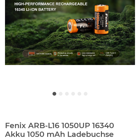
Fenix ARB‑L16 1050UP 16340
Akku 1050 mAh Ladebuchse