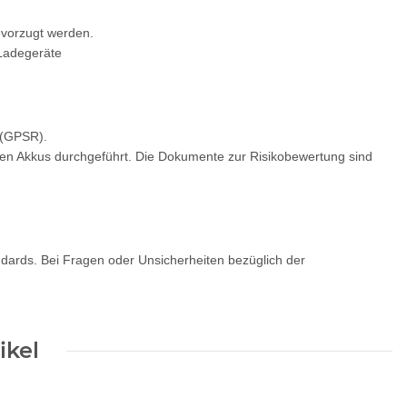
bevorzugt werden.
 Ladegeräte
 (GPSR).
gen Akkus durchgeführt. Die Dokumente zur Risikobewertung sind
andards. Bei Fragen oder Unsicherheiten bezüglich der
ikel