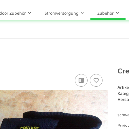
door Zubehör
Stromversorgung
Zubehör
Cre
Artik
Kateg
Herste
schwa
Preis