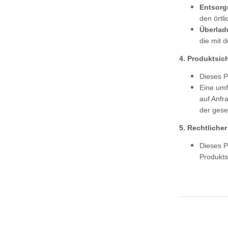
Entsorg
den örtl
Überlad
die mit 
4. Produktsic
Dieses P
Eine umf
auf Anfr
der gese
5. Rechtlicher
Dieses P
Produkts