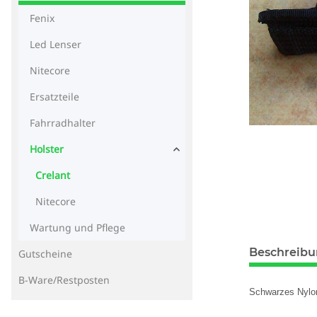
Fenix
Led Lenser
Nitecore
Ersatzteile
Fahrradhalter
Holster
Crelant
Nitecore
Wartung und Pflege
Beschreib
Gutscheine
B-Ware/Restposten
Schwarzes Nylonh