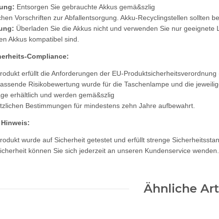
ung:
Entsorgen Sie gebrauchte Akkus gemä&szlig
ichen Vorschriften zur Abfallentsorgung. Akku-Recyclingstellen sollten 
ung:
Überladen Sie die Akkus nicht und verwenden Sie nur geeignete
den Akkus kompatibel sind.
herheits-Compliance:
rodukt erfüllt die Anforderungen der EU-Produktsicherheitsverordnung
assende Risikobewertung wurde für die Taschenlampe und die jeweili
age erhältlich und werden gemä&szlig
tzlichen Bestimmungen für mindestens zehn Jahre aufbewahrt.
 Hinweis:
rodukt wurde auf Sicherheit getestet und erfüllt strenge Sicherheitsst
icherheit können Sie sich jederzeit an unseren Kundenservice wenden.
Ähnliche Art