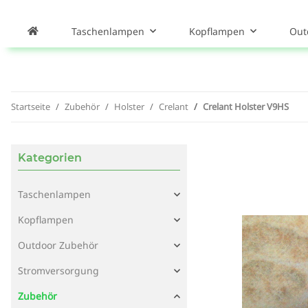
Taschenlampen
Kopflampen
Out
Startseite
Zubehör
Holster
Crelant
Crelant Holster V9HS
Kategorien
Taschenlampen
Kopflampen
Outdoor Zubehör
Stromversorgung
Zubehör