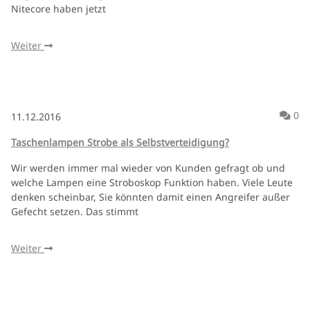
Nitecore haben jetzt
Weiter
Ko
0
11.12.2016
Taschenlampen Strobe als Selbstverteidigung?
Wir werden immer mal wieder von Kunden gefragt ob und
welche Lampen eine Stroboskop Funktion haben. Viele Leute
denken scheinbar, Sie könnten damit einen Angreifer außer
Gefecht setzen. Das stimmt
Weiter