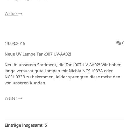
Weiter
Ko
0
13.03.2015
Neue UV Lampe Tank007 UV-AA02!
Neu in unserem Sortiment, die Tank007 UV-AA02! Wir haben
lange versucht gute Lampen mit Nichia NCSU033A oder
NCSU033B zu bekommen, leider sprengten diese meist den
von unseren Kunden
Weiter
Einträge insgesamt: 5