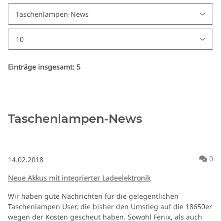
Einträge insgesamt: 5
Taschenlampen-News
Ko
0
14.02.2018
Neue Akkus mit integrierter Ladeelektronik
Wir haben gute Nachrichten für die gelegentlichen
Taschenlampen User, die bisher den Umstieg auf die 18650er
wegen der Kosten gescheut haben. Sowohl Fenix, als auch