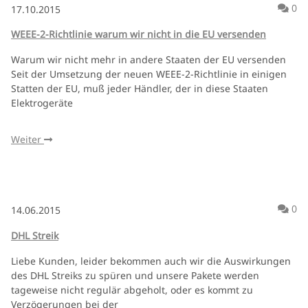
Ko
0
17.10.2015
WEEE-2-Richtlinie warum wir nicht in die EU versenden
Warum wir nicht mehr in andere Staaten der EU versenden
Seit der Umsetzung der neuen WEEE-2-Richtlinie in einigen
Statten der EU, muß jeder Händler, der in diese Staaten
Elektrogeräte
Weiter
Ko
0
14.06.2015
DHL Streik
Liebe Kunden, leider bekommen auch wir die Auswirkungen
des DHL Streiks zu spüren und unsere Pakete werden
tageweise nicht regulär abgeholt, oder es kommt zu
Verzögerungen bei der