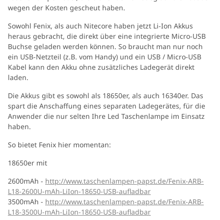
wegen der Kosten gescheut haben.
Sowohl Fenix, als auch Nitecore haben jetzt Li-Ion Akkus
heraus gebracht, die direkt über eine integrierte Micro-USB
Buchse geladen werden können. So braucht man nur noch
ein USB-Netzteil (z.B. vom Handy) und ein USB / Micro-USB
Kabel kann den Akku ohne zusätzliches Ladegerät direkt
laden.
Die Akkus gibt es sowohl als 18650er, als auch 16340er. Das
spart die Anschaffung eines separaten Ladegerätes, für die
Anwender die nur selten Ihre Led Taschenlampe im Einsatz
haben.
So bietet Fenix hier momentan:
18650er mit
2600mAh -
http://www.taschenlampen-papst.de/Fenix-ARB-
L18-2600U-mAh-LiIon-18650-USB-aufladbar
3500mAh -
http://www.taschenlampen-papst.de/Fenix-ARB-
L18-3500U-mAh-LiIon-18650-USB-aufladbar