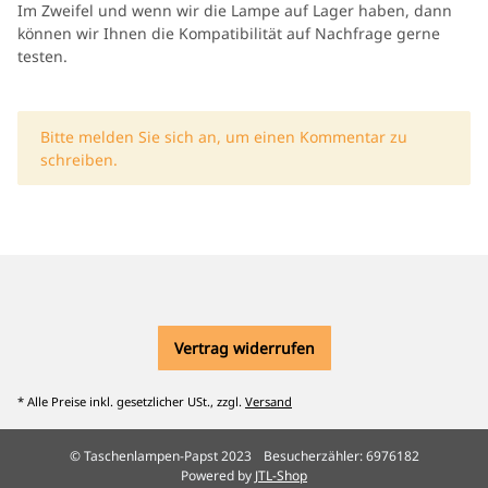
Im Zweifel und wenn wir die Lampe auf Lager haben, dann
können wir Ihnen die Kompatibilität auf Nachfrage gerne
testen.
x
Bitte melden Sie sich an, um einen Kommentar zu
schreiben.
Vertrag widerrufen
* Alle Preise inkl. gesetzlicher USt., zzgl.
Versand
© Taschenlampen-Papst 2023
Besucherzähler: 6976182
Powered by
JTL-Shop