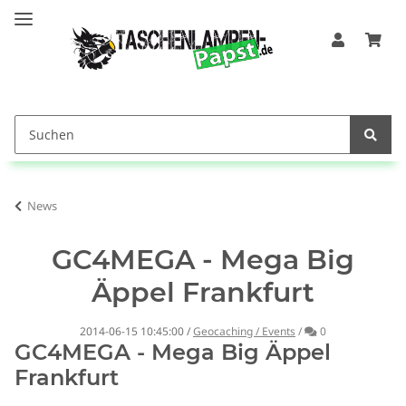
News
GC4MEGA - Mega Big
Äppel Frankfurt
Kommentare
2014-06-15 10:45:00
/
Geocaching / Events
/
0
GC4MEGA - Mega Big Äppel
Frankfurt