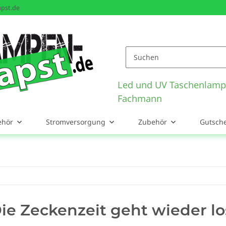
pst.de
Led und UV Taschenlamp
Fachmann
ehör
Stromversorgung
Zubehör
Gutsch
ie Zeckenzeit geht wieder lo