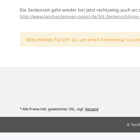
Die Zeckenzeit geht wieder los! Jetzt rechtzeitig auch 
http://www.taschenlampen-papst.de/3iX-Zeckenschling
x
Bitte melden Sie sich an, um einen Kommentar zu sch
* Alle Preise inkl. gesetzlicher USt., zzgl.
Versand
© Tasc