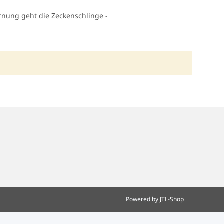
ernung geht die Zeckenschlinge -
Powered by
JTL-Shop